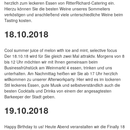
herzlich zum leckeren Essen von RitterRichard-Catering ein.
Hierzu können Sie die besten Weine unseres Sommeliers
verköstigen und anschließend viele unterschiedliche Weine beim
Tasting kosten.
18.10.2018
Cool summer juice of melon with ice and mint, selective focus
Der 18.10.18 wird für Sie gleich zwei Mal attraktiv. Morgens von 8
bis 12 Uhr möchten wir mit Ihnen gemeinsam beim
Businessfrühstück am Weinmarkt 4 essen, trinken und uns
unterhalten. Am Nachmittag heißen wir Sie ab 17 Uhr herzlich
willkommen zu unserer Afterworkparty. Hier wird es im lockeren
Stil leckeres Essen, gute Musik und selbstverständlich auch die
besten Cocktails und Drinks von einem der angesagtesten
Barkeeper der Stadt geben.
19.10.2018
Happy Birthday to us! Heute Abend veranstalten wir die Finally 18